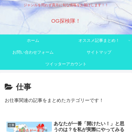
ジャンルを問わず貴方に旬な情報をお届けします！！
OG探検隊！
ホーム
オススメ記事まとめ！
お問い合わせフォーム
サイトマップ
ツイッターアカウント
仕事
お仕事関連の記事をまとめたカテゴリーです！
あなたが一番「開けたい！」と思
仕事
うのは？を私が実際にやってみる