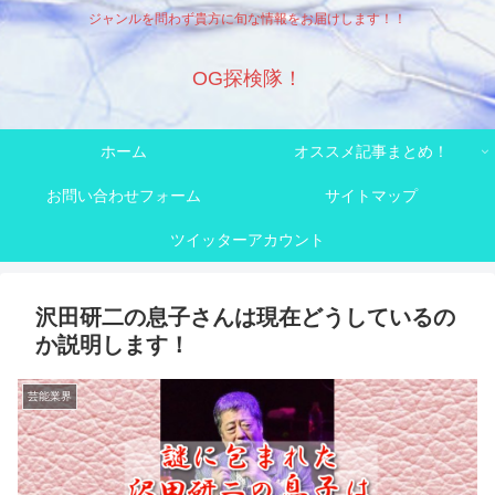
ジャンルを問わず貴方に旬な情報をお届けします！！
OG探検隊！
ホーム
オススメ記事まとめ！
お問い合わせフォーム
サイトマップ
ツイッターアカウント
沢田研二の息子さんは現在どうしているの
か説明します！
芸能業界