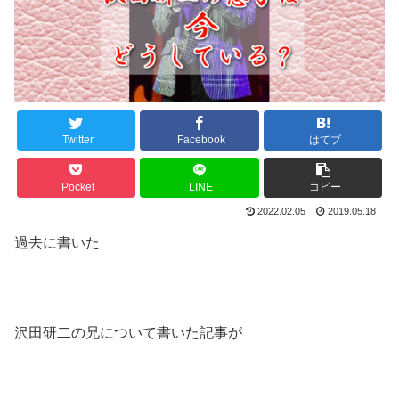
Twitter
Facebook
はてブ
Pocket
LINE
コピー
2022.02.05
2019.05.18
過去に書いた
沢田研二の兄について書いた記事
が