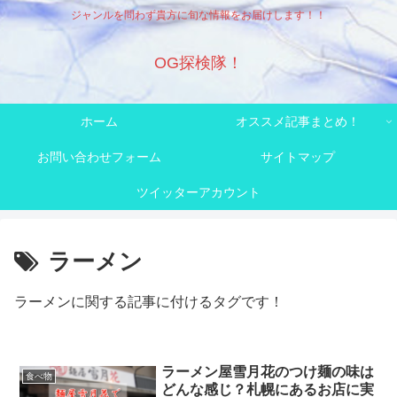
ジャンルを問わず貴方に旬な情報をお届けします！！
OG探検隊！
ホーム
オススメ記事まとめ！
お問い合わせフォーム
サイトマップ
ツイッターアカウント
ラーメン
ラーメンに関する記事に付けるタグです！
ラーメン屋雪月花のつけ麺の味は
食べ物
どんな感じ？札幌にあるお店に実