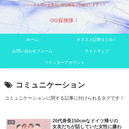
ジャンルを問わず貴方に旬な情報をお届けします！！
OG探検隊！
ホーム
オススメ記事まとめ！
お問い合わせフォーム
サイトマップ
ツイッターアカウント
コミュニケーション
コミュニケーションに関する記事に付けられるタグです！
20代身長150cmなドイツ帰りの
恋愛
女友だちが話していた女性に嫌わ