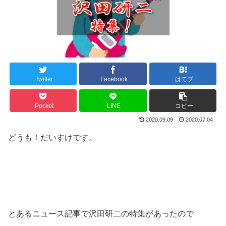
Twitter
Facebook
はてブ
Pocket
LINE
コピー
2020.09.09
2020.07.04
どうも！だいすけです。
とあるニュース記事で沢田研二の特集があったので