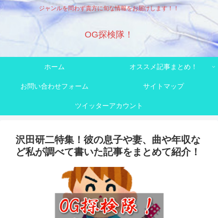
ジャンルを問わず貴方に旬な情報をお届けします！！
OG探検隊！
ホーム
オススメ記事まとめ！
お問い合わせフォーム
サイトマップ
ツイッターアカウント
沢田研二特集！彼の息子や妻、曲や年収な
ど私が調べて書いた記事をまとめて紹介！