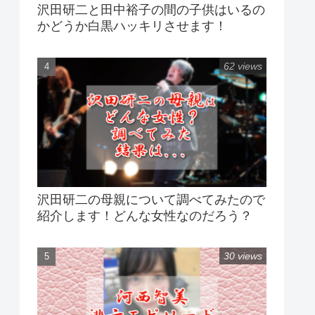
沢田研二と田中裕子の間の子供はいるの
かどうか白黒ハッキリさせます！
62 views
沢田研二の母親について調べてみたので
紹介します！どんな女性なのだろう？
30 views