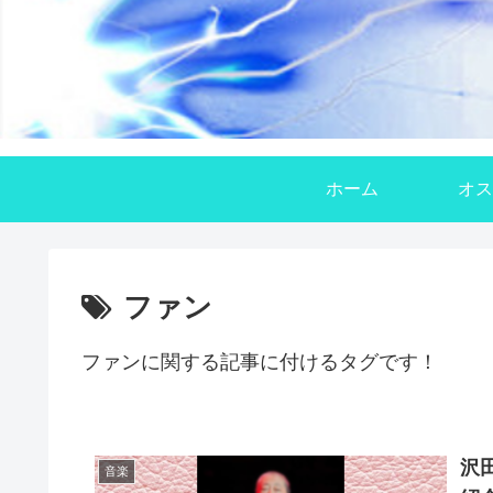
ホーム
オス
ファン
ファンに関する記事に付けるタグです！
沢
音楽