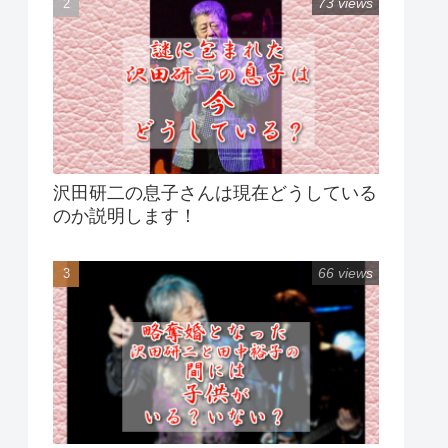
73 views
沢田研二の息子さんは現在どうしている
のか説明します！
66 views