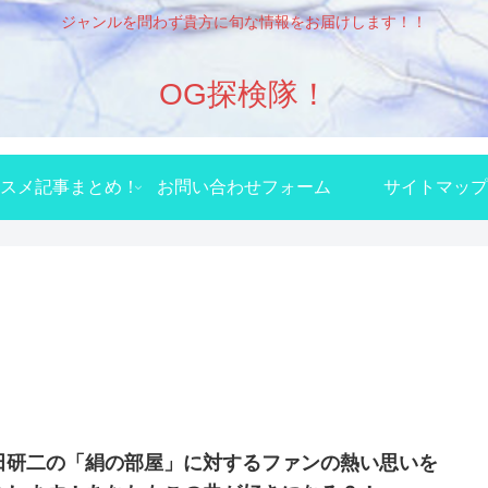
ジャンルを問わず貴方に旬な情報をお届けします！！
OG探検隊！
スメ記事まとめ！
お問い合わせフォーム
サイトマップ
田研二の「絹の部屋」に対するファンの熱い思いを