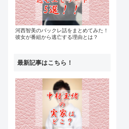
河西智美のバックレ話をまとめてみた！
彼女が番組から逃亡する理由とは？
最新記事はこちら！