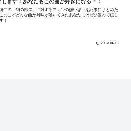
介します！あなたもこの曲が好きになる？！
研二の「絹の部屋」に対するファンの熱い思いを記事にまとめた
この曲がどんな曲か興味が湧いてきたあなたにはぜひ読んでほし
す！
2019.06.02