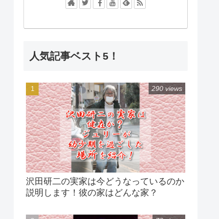
人気記事ベスト5！
290 views
沢田研二の実家は今どうなっているのか
説明します！彼の家はどんな家？