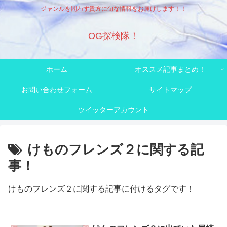
ジャンルを問わず貴方に旬な情報をお届けします！！
OG探検隊！
ホーム
オススメ記事まとめ！
お問い合わせフォーム
サイトマップ
ツイッターアカウント
けものフレンズ２に関する記
事！
けものフレンズ２に関する記事に付けるタグです！