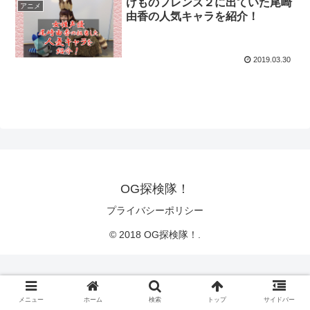
けものフレンズ２に出ていた尾崎
アニメ
由香の人気キャラを紹介！
2019.03.30
OG探検隊！
プライバシーポリシー
© 2018 OG探検隊！.
メニュー
ホーム
検索
トップ
サイドバー