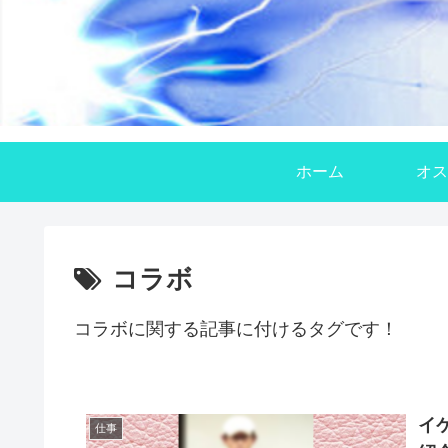
ホーム
オス
コラボ
コラボに関する記事に付けるタグです！
イ
仕事