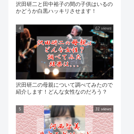
沢田研二と田中裕子の間の子供はいるの
かどうか白黒ハッキリさせます！
62 views
沢田研二の母親について調べてみたので
紹介します！どんな女性なのだろう？
31 views