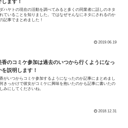
介します！
ダハヤトの現在の活動を調べてみると多くの同業者に話しのネタ
れていることを知りました。ではなぜそんなにネタにされるのか
の記事でまとめました！
2019.06.19
美香のコミケ参加は過去のいつから行くようになっ
かを説明します！
香がいつからコミケ参加するようになったのか記事にまとめまし
何きっかけで彼女がコミケに興味を抱いたのかも記事に書いたの
しみにしてくださいね。
2018.12.31