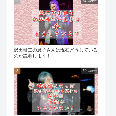
74 views
沢田研二の息子さんは現在どうしている
のか説明します！
70 views