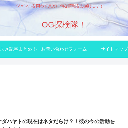
ジャンルを問わず貴方に旬な情報をお届けします！！
OG探検隊！
スメ記事まとめ！
お問い合わせフォーム
サイトマップ
ケダハヤトの現在はネタだらけ？！彼の今の活動を