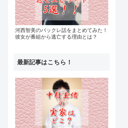
河西智美のバックレ話をまとめてみた！
彼女が番組から逃亡する理由とは？
最新記事はこちら！