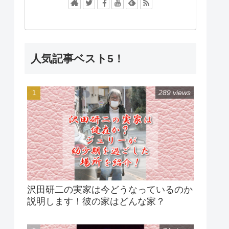
人気記事ベスト5！
289 views
沢田研二の実家は今どうなっているのか
説明します！彼の家はどんな家？