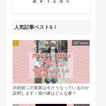
人気記事ベスト5！
287 views
沢田研二の実家は今どうなっているのか
説明します！彼の家はどんな家？