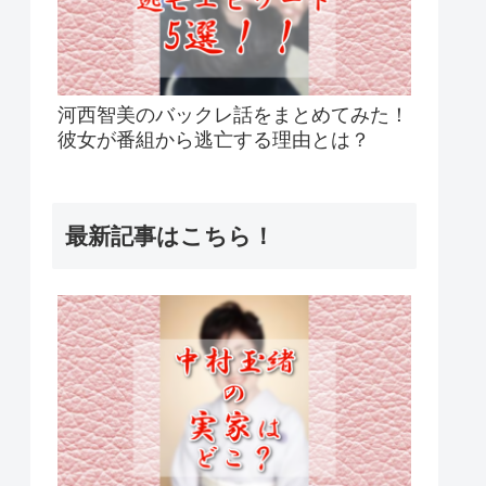
河西智美のバックレ話をまとめてみた！
彼女が番組から逃亡する理由とは？
最新記事はこちら！