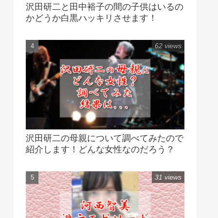
沢田研二と田中裕子の間の子供はいるの
かどうか白黒ハッキリさせます！
62 views
沢田研二の母親について調べてみたので
紹介します！どんな女性なのだろう？
31 views