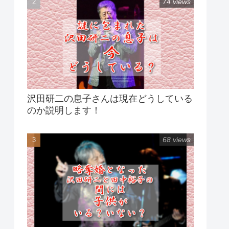
74 views
沢田研二の息子さんは現在どうしている
のか説明します！
68 views