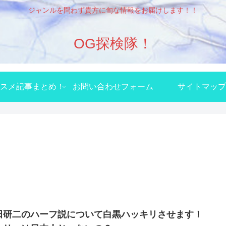
ジャンルを問わず貴方に旬な情報をお届けします！！
OG探検隊！
スメ記事まとめ！
お問い合わせフォーム
サイトマップ
田研二のハーフ説について白黒ハッキリさせます！