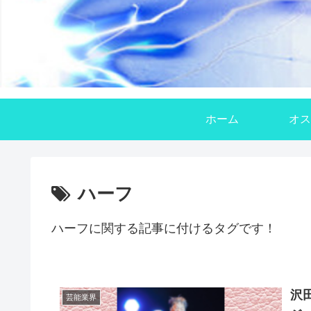
ホーム
オス
ハーフ
ハーフに関する記事に付けるタグです！
沢
芸能業界