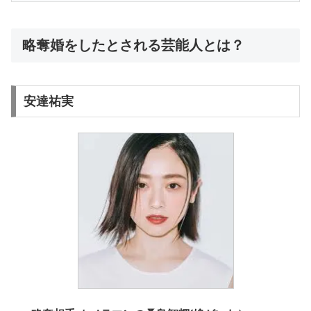
略奪婚をしたとされる芸能人とは？
安達祐実