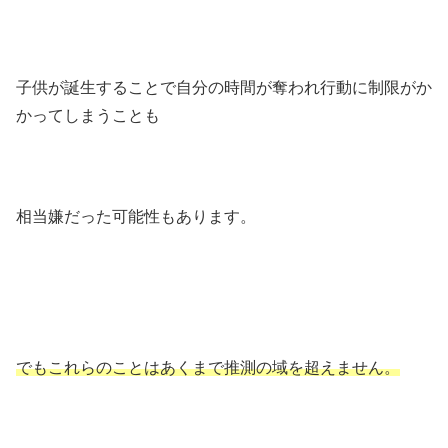
子供が誕生することで自分の時間が奪われ行動に制限がか
かってしまうことも
相当嫌だった可能性もあります。
でもこれらのことはあくまで推測の域を超えません。