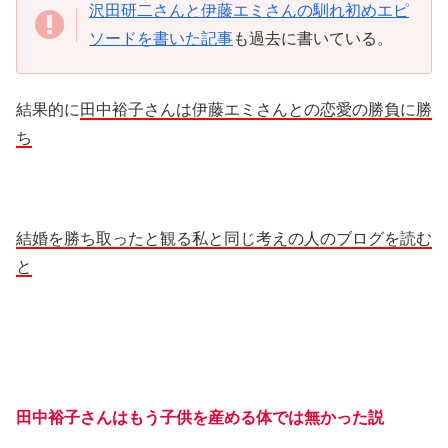
沢田研二さんと伊藤エミさんの馴れ初めエピ
ソードを書いた記事
も過去に書いている。
結果的に
田中裕子さんは伊藤エミさんとの恋愛の勝負に勝
ち
結婚を勝ち取ったと観る私と同じ考えの人のブログを読む
と
田中裕子さんはもう子供を産める体では無かった説