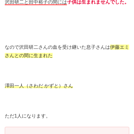
沢田研二と田中裕子の間には
子供は生まれませんでした。
なので沢田研二さんの血を受け継いた息子さんは
伊藤エミ
さんとの間に生まれた
澤田一人（さわだ かずと）さん
ただ1人になります。