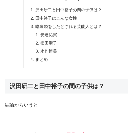
沢田研二と田中裕子の間の子供は？
田中裕子はこんな女性！
略奪婚をしたとされる芸能人とは？
安達祐実
松田聖子
永作博美
まとめ
沢田研二と田中裕子の間の子供は？
結論からいうと