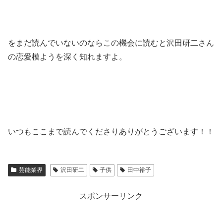
をまだ読んでいないのならこの機会に読むと沢田研二さん
の恋愛模ようを深く知れますよ。
いつもここまで読んでくださりありがとうございます！！
芸能業界
沢田研二
子供
田中裕子
スポンサーリンク