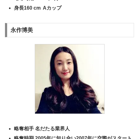
身長160 cm Aカップ
永作博美
略奪相手 名だたる業界人
略奪時期 2005年に知り合い2007年に交際がスタート