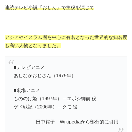
連続テレビ小説『おしん』で主役を演じて
アジアやイスラム圏を中心に有名となった世界的な知名度
も高い人物となりました。
■テレビアニメ
あしながおじさん（1979年）
■劇場アニメ
もののけ姫（1997年） – エボシ御前 役
ゲド戦記（2006年） – クモ 役
田中裕子 – Wikipediaから部分的に引用