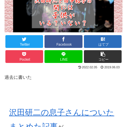
Twitter
Facebook
はてブ
Pocket
LINE
コピー
2022.02.05
2019.06.03
過去に書いた
沢田研二の息子さんについた
まとめた記事