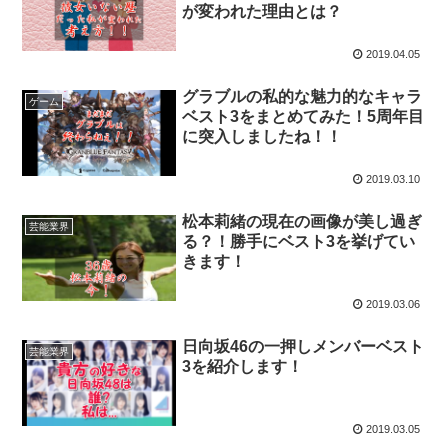
が変われた理由とは？
2019.04.05
グラブルの私的な魅力的なキャラ
ゲーム
ベスト3をまとめてみた！5周年目
に突入しましたね！！
2019.03.10
松本莉緒の現在の画像が美し過ぎ
芸能業界
る？！勝手にベスト3を挙げてい
きます！
2019.03.06
日向坂46の一押しメンバーベスト
芸能業界
3を紹介します！
2019.03.05