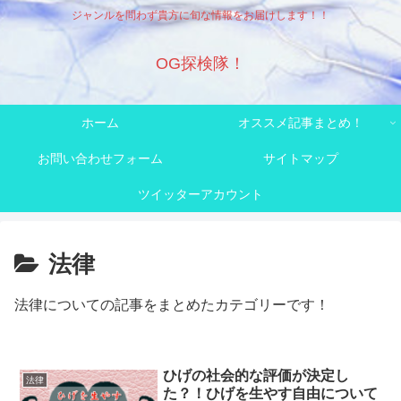
ジャンルを問わず貴方に旬な情報をお届けします！！
OG探検隊！
ホーム
オススメ記事まとめ！
お問い合わせフォーム
サイトマップ
ツイッターアカウント
法律
法律についての記事をまとめたカテゴリーです！
ひげの社会的な評価が決定し
法律
た？！ひげを生やす自由について