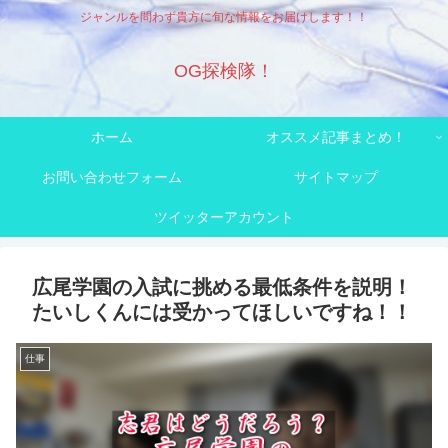
ジャンルを問わず貴方に旬な情報をお届けします！！
OG探検隊！
ホーム
オススメ記事まとめ！
お問い合わせフォーム
サイトマップ
ツイッターアカウント
広尾学園の入試に挑める最低条件を説明！
たいしくんには受かってほしいですね！！
仕事