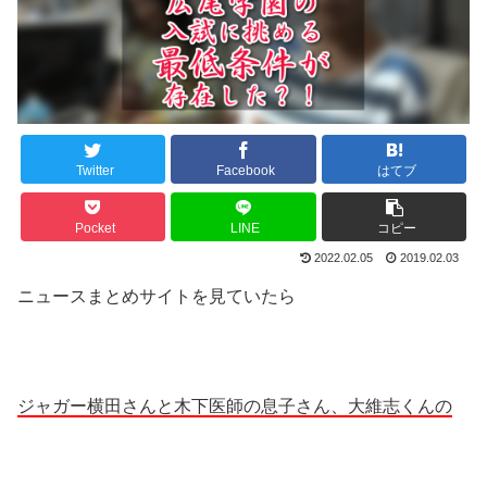
Twitter
Facebook
はてブ
Pocket
LINE
コピー
2022.02.05
2019.02.03
ニュースまとめサイトを見ていたら
ジャガー横田さんと木下医師の息子さん、大維志くんの