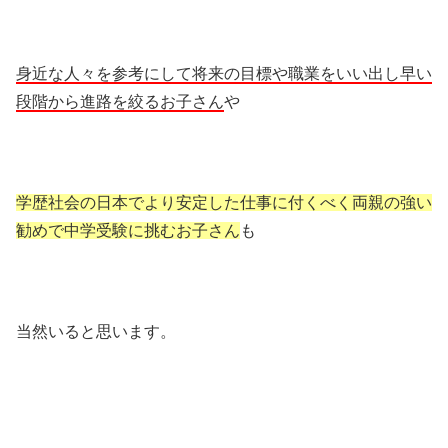
身近な人々を参考にして将来の目標や職業をいい出し早い
段階から進路を絞るお子さん
や
学歴社会の日本でより安定した仕事に付くべく両親の強い
勧めで中学受験に挑むお子さん
も
当然いると思います。