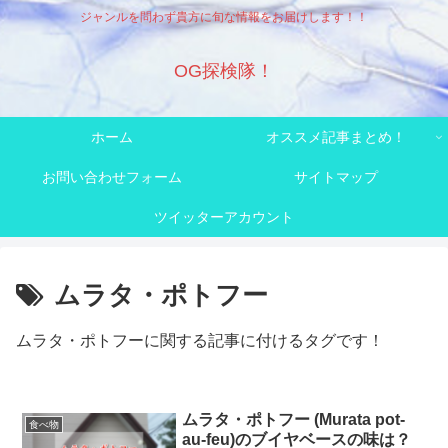
ジャンルを問わず貴方に旬な情報をお届けします！！
OG探検隊！
ホーム
オススメ記事まとめ！
お問い合わせフォーム
サイトマップ
ツイッターアカウント
ムラタ・ポトフー
ムラタ・ポトフーに関する記事に付けるタグです！
ムラタ・ポトフー (Murata pot-
食べ物
au-feu)のブイヤベースの味は？