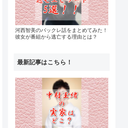
河西智美のバックレ話をまとめてみた！
彼女が番組から逃亡する理由とは？
最新記事はこちら！