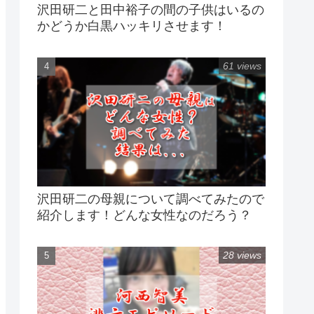
沢田研二と田中裕子の間の子供はいるの
かどうか白黒ハッキリさせます！
61 views
沢田研二の母親について調べてみたので
紹介します！どんな女性なのだろう？
28 views