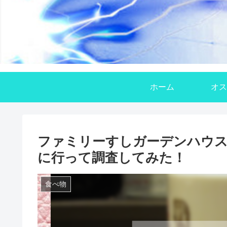
ホーム
オス
ファミリーすしガーデンハウス
に行って調査してみた！
食べ物