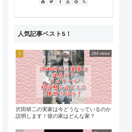
人気記事ベスト5！
284 views
沢田研二の実家は今どうなっているのか
説明します！彼の家はどんな家？