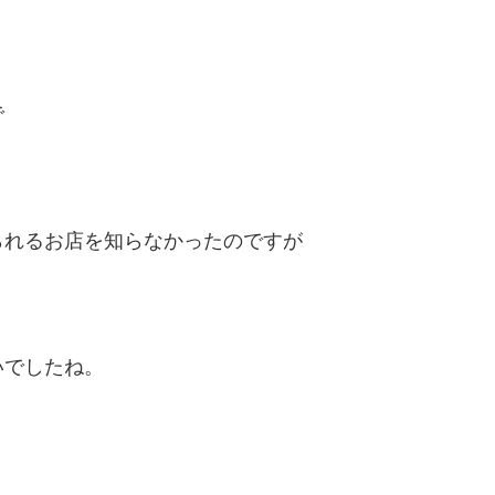
で
られるお店を知らなかったのですが
いでしたね。