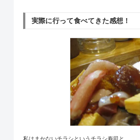
実際に行って食べてきた感想！
私は
まかないチラシというチラシ寿司と