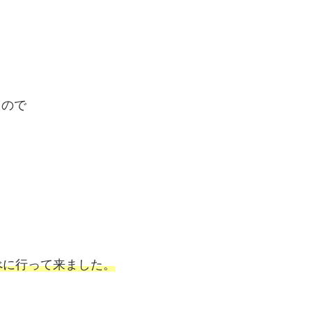
たので
べに行って来ました。