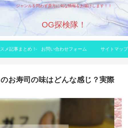
ジャンルを問わず貴方に旬な情報をお届けします！！
OG探検隊！
スメ記事まとめ！
お問い合わせフォーム
サイトマップ
のお寿司の味はどんな感じ？実際