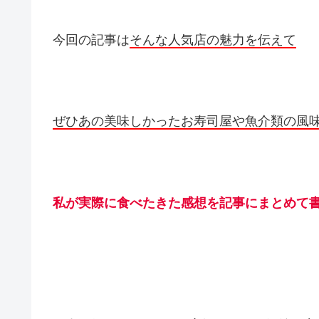
今回の記事は
そんな人気店の魅力を伝えて
ぜひあの美味しかったお寿司屋や魚介類の風
私が実際に食べたきた感想を記事にまとめて