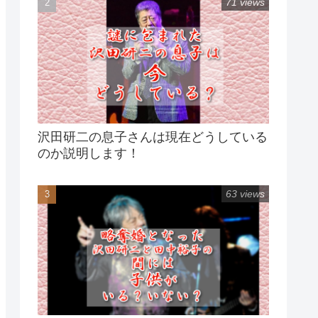
71 views
沢田研二の息子さんは現在どうしている
のか説明します！
63 views