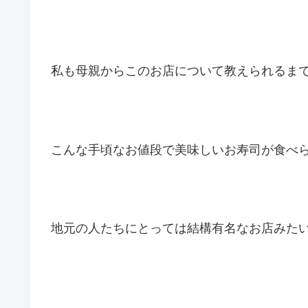
私も母親からこのお店について教えられるま
こんな手頃なお値段で美味しいお寿司が食べ
地元の人たちにとっては結構有名なお店みた