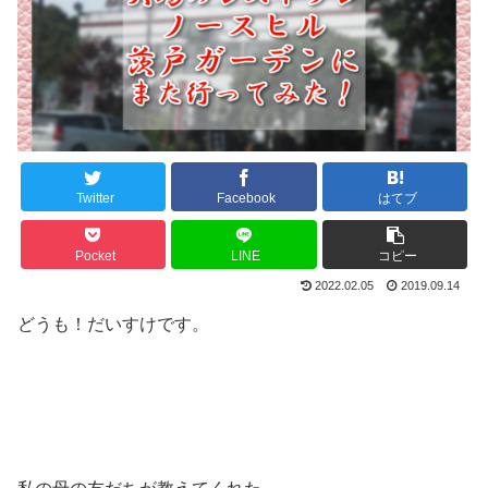
Twitter
Facebook
はてブ
Pocket
LINE
コピー
2022.02.05
2019.09.14
どうも！だいすけです。