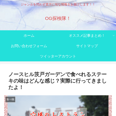
ジャンルを問わず貴方に旬な情報をお届けします！！
OG探検隊！
ホーム
オススメ記事まとめ！
お問い合わせフォーム
サイトマップ
ツイッターアカウント
ノースヒル茨戸ガーデンで食べれるステー
キの味はどんな感じ？実際に行ってきまし
たよ！
食べ物