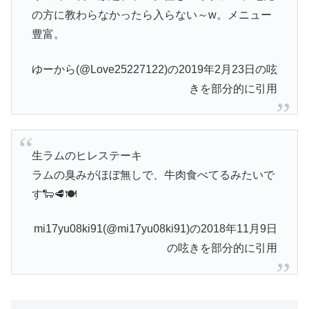
の方に教わらなかったら入らない～w。メニュー
豊富。
ゆーから(@Love25227122)の2019年2月23日の呟
きを部分的に引用
生ラムのヒレステーキ
ラムの臭みがほぼ無しで、牛肉食べてるみたいで
す🐑🥩🍽
mi17yu08ki91(@mi17yu08ki91)の2018年11月9日
の呟きを部分的に引用