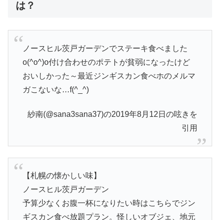
は？
ノースヒル茨戸ガーデンでステーキ食べました
o(^o^)o付け合わせのポテトが貧弱になったけど
おいしかった～最近ジンギスカン食べホのメルマ
ガこないな…f(^_^)
紗南(@sana3sana37)の2019年8月12日の呟きを
引用
【札幌の懐かしい味】
ノースヒル茨戸ガーデン
予算少なくお腹一杯になりたい時はこちらでジン
ギスカン食べ放題プラン。怪しいオブジェ、地元