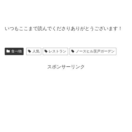
いつもここまで読んでくださりありがとうございます！
食べ物
人気
レストラン
ノースヒル茨戸ガーデン
スポンサーリンク