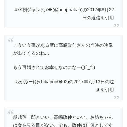
47⚡️朝ジャン民⚡️🔶(@poppoakari)の2017年8月22
日の返信を引用
こういう事がある度に高嶋政伸さんの当時の映像
が出てくるのね…
もう再婚されてお幸せなのになー(((^_^;)
ちかぷー(@chikapoo0402)の2017年7月13日の呟
きを引用
船越英一郎といい、高嶋政伸といい、お坊ちゃん
は女を見る目がない。でも、政伸は俳優としてす