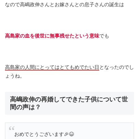
なので高嶋政伸さんとお嫁さんとの息子さんの誕生は
高島家の血を後世に無事残せたという意味
でも
高島家の人間にとってはとてもめでたい日
となったのでし
ょうね。
高嶋政伸の再婚してできた子供について世
間の声は？
おめでとうございます🎉😆