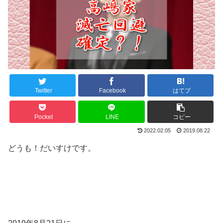
Twitter
Facebook
はてブ
Pocket
LINE
コピー
2022.02.05
2019.08.22
どうも！だいすけです。