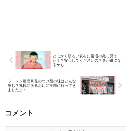
とにかく明るい安村に復活の兆し見え
た！？安心してくださいのネタが鍵にな
るかも！
ラーメン屋雪月花のつけ麺の味はどんな
感じ？札幌にあるお店に実際に行ってき
ましたよ！
コメント