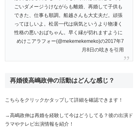
ごいダメージうけながらも離婚、再婚して子供も
できた、仕事も順調。船越さんも大丈夫だ。頑張
ってほしいよ。松居一代は病気というより物凄く
性格の悪いおばちゃん。早く縁が切れますように
めけこアラフォー(
@mekemekemeko)の2017年7
月8日の呟きを引用
再婚後高嶋政伸の活動はどんな感じ？
こちらをクリックかタップして詳細を確認できます！
→高嶋政伸は再婚を経験して今はどうしてる？彼の出演ド
ラマやテレビ出演情報を紹介！