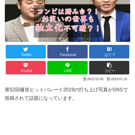
Twitter
Facebook
はてブ
Pocket
LINE
コピー
2022.02.05
2019.01.10
第52回爆笑ヒットパレード2019の打ち上げ写真がSNSで
投稿されて話題になっています。