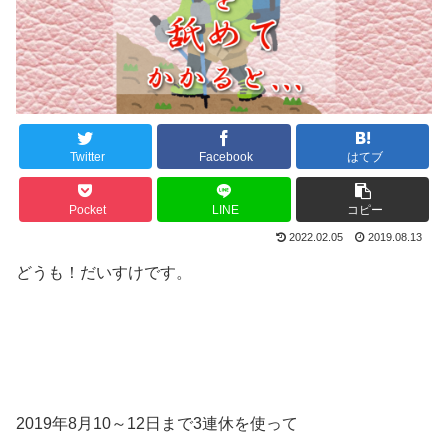
Twitter
Facebook
はてブ
Pocket
LINE
コピー
2022.02.05
2019.08.13
どうも！だいすけです。
2019年8月10～12日まで3連休を使って