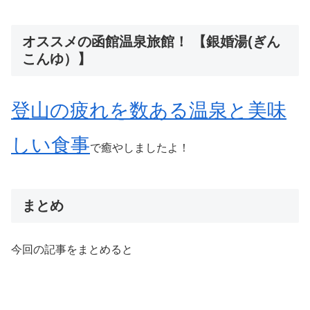
オススメの函館温泉旅館！ 【銀婚湯(ぎん
こんゆ）】
登山の疲れを数ある温泉と美味
しい食事
で癒やしましたよ！
まとめ
今回の記事をまとめると