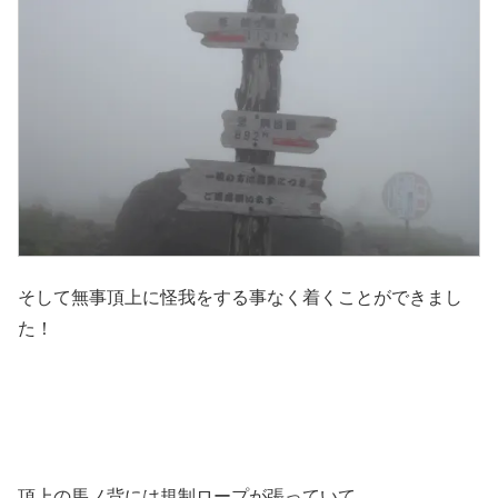
そして無事頂上に怪我をする事なく着くことができまし
た！
頂上の馬ノ背には規制ロープが張っていて