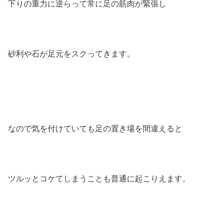
下りの重力に逆らって常に足の筋肉が緊張し
砂利や石が足元をスクってきます。
なので気を付けていても足の置き場を間違えると
ツルッとコケてしまうことも普通に起こりえます。