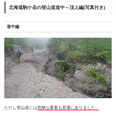
北海道駒ケ岳の登山道道中～頂上編(写真付き)
道中編
ただし登山道には
危険な要素も普通にありました。