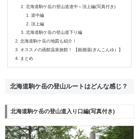
北海道駒ケ岳の登山道道中～頂上編(写真付き)
道中編
頂上編
北海道駒ケ岳の登山道下り編
北海道駒ケ岳の地図も紹介！
オススメの函館温泉旅館！ 【銀婚湯(ぎんこんゆ）】
まとめ
北海道駒ケ岳の登山ルートはどんな感じ？
北海道駒ケ岳の登山道入り口編(写真付き)