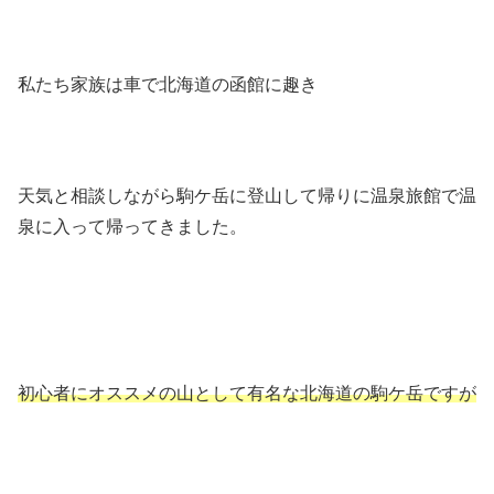
私たち家族は車で北海道の函館に趣き
天気と相談しながら駒ケ岳に登山して帰りに温泉旅館で温
泉に入って帰ってきました。
初心者にオススメの山として有名な北海道の駒ケ岳ですが