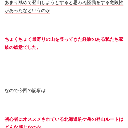
あまり舐めて登山しようとすると思わぬ怪我をする危険性
があったなというのが
ちょくちょく最寄りの山を登ってきた経験のある私たち家
族の総意でした。
なので今回の記事は
初心者にオススメされている北海道駒ケ岳の登山ルートは
どんな感じなのか