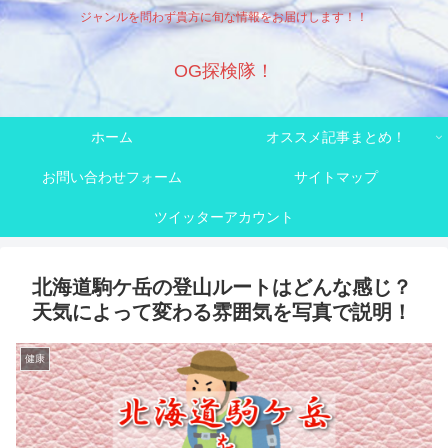
ジャンルを問わず貴方に旬な情報をお届けします！！
OG探検隊！
ホーム
オススメ記事まとめ！
お問い合わせフォーム
サイトマップ
ツイッターアカウント
北海道駒ケ岳の登山ルートはどんな感じ？
天気によって変わる雰囲気を写真で説明！
健康