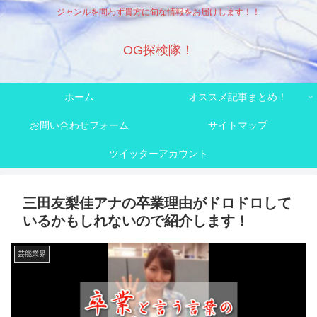
ジャンルを問わず貴方に旬な情報をお届けします！！
OG探検隊！
ホーム
オススメ記事まとめ！
お問い合わせフォーム
サイトマップ
ツイッターアカウント
三田友梨佳アナの卒業理由がドロドロして
いるかもしれないので紹介します！
芸能業界