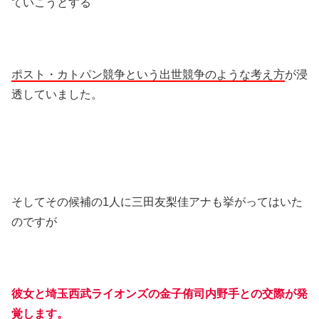
ていこうとする
ポスト・カトパン競争という出世競争のような考え方
が浸
透していました。
そしてその候補の1人に三田友梨佳アナも挙がってはいた
のですが
彼女と埼玉西武ライオンズの金子侑司内野手との交際が発
覚します。