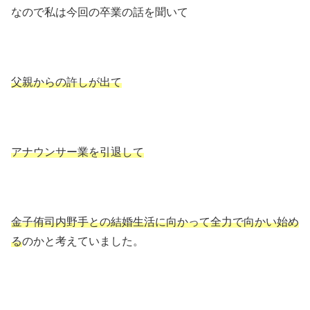
なので私は今回の卒業の話を聞いて
父親からの許しが出て
アナウンサー業を引退して
金子侑司内野手との結婚生活に向かって全力で向かい始め
る
のかと考えていました。