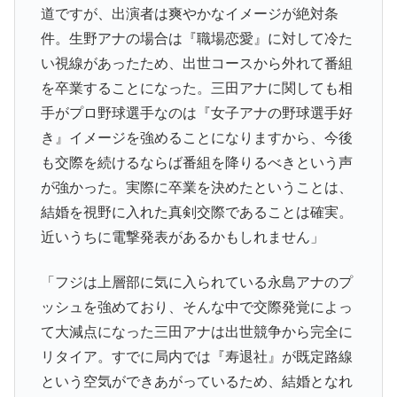
道ですが、出演者は爽やかなイメージが絶対条
件。生野アナの場合は『職場恋愛』に対して冷た
い視線があったため、出世コースから外れて番組
を卒業することになった。三田アナに関しても相
手がプロ野球選手なのは『女子アナの野球選手好
き』イメージを強めることになりますから、今後
も交際を続けるならば番組を降りるべきという声
が強かった。実際に卒業を決めたということは、
結婚を視野に入れた真剣交際であることは確実。
近いうちに電撃発表があるかもしれません」
「フジは上層部に気に入られている永島アナのプ
ッシュを強めており、そんな中で交際発覚によっ
て大減点になった三田アナは出世競争から完全に
リタイア。すでに局内では『寿退社』が既定路線
という空気ができあがっているため、結婚となれ