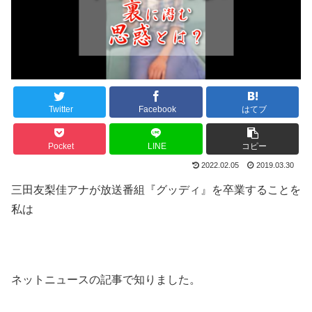
Twitter
Facebook
はてブ
Pocket
LINE
コピー
2022.02.05
2019.03.30
三田友梨佳アナが放送番組『グッディ』を卒業することを
私は
ネットニュースの記事で知りました。