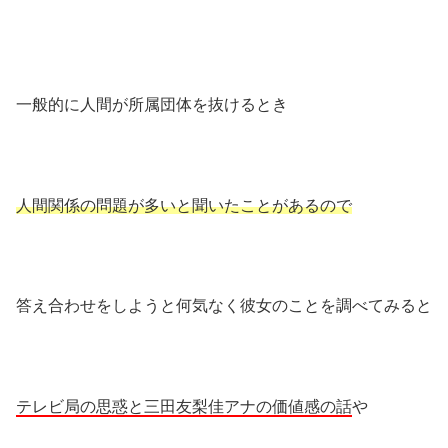
一般的に人間が所属団体を抜けるとき
人間関係の問題が多いと聞いたことがあるので
答え合わせをしようと何気なく彼女のことを調べてみると
テレビ局の思惑と三田友梨佳アナの価値感の話
や