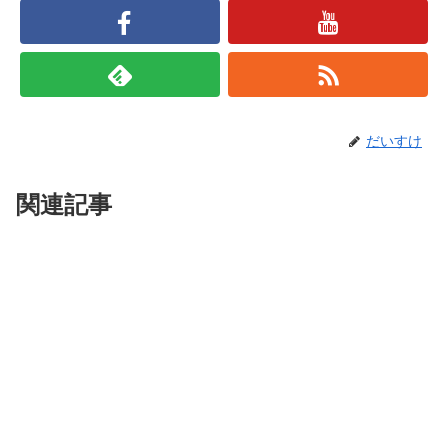
だいすけ
関連記事