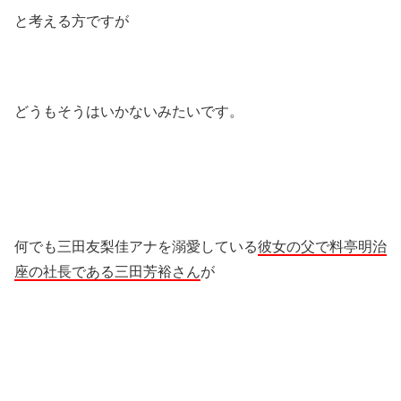
と考える方ですが
どうもそうはいかないみたいです。
何でも三田友梨佳アナを溺愛している
彼女の父で料亭明治
座の社長である三田芳裕さん
が