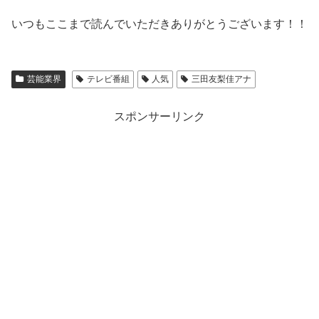
いつもここまで読んでいただきありがとうございます！！
芸能業界
テレビ番組
人気
三田友梨佳アナ
スポンサーリンク