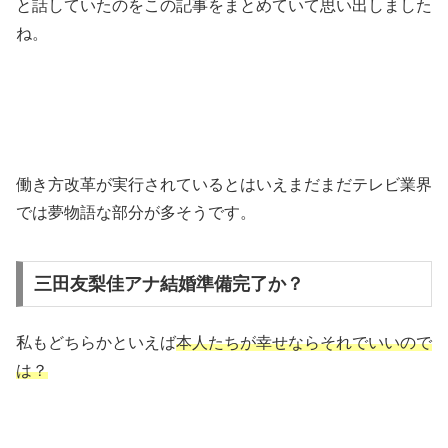
と話していたのをこの記事をまとめていて思い出しました
ね。
働き方改革が実行されているとはいえまだまだテレビ業界
では夢物語な部分が多そうです。
三田友梨佳アナ結婚準備完了か？
私もどちらかといえば
本人たちが幸せならそれでいいので
は？